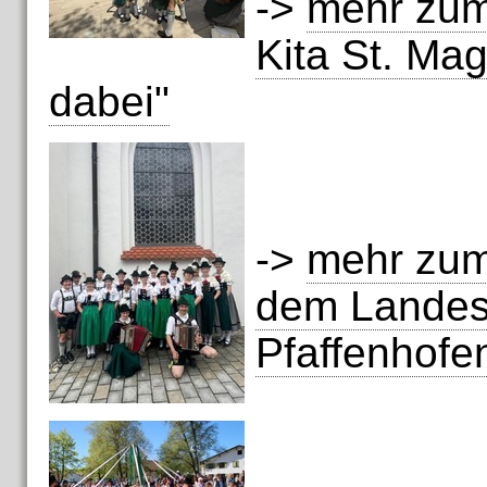
->
mehr zum
Kita St. Mag
dabei"
->
mehr zum
dem Landesj
Pfaffenhofen