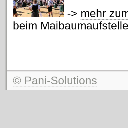
->
mehr zum
beim Maibaumaufstellen
© Pani-Solutions