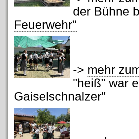
der Bühne b
Feuerwehr"
->
mehr zum
"heiß" war e
Gaiselschnalzer"